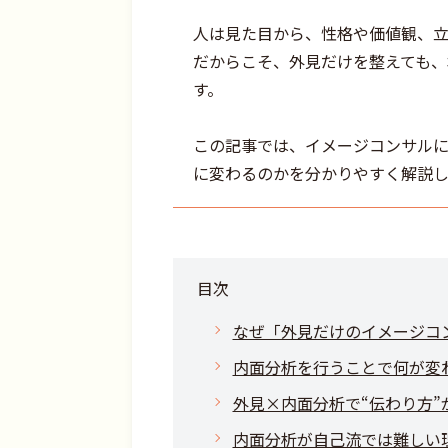
人は見た目から、性格や価値観、立
だからこそ、外見だけを整えても、
す。
この記事では、イメージコンサルに
に変わるのかを分かりやすく解説し
目次
なぜ「外見だけのイメージコ
内面分析を行うことで何が変
外見×内面分析で“伝わり方”
内面分析が自己流では難しい