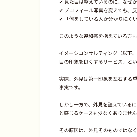
✔ 見た目は整えているのに、なぜ
✔ プロフィール写真を変えても、
✔ 「何をしている人か分かりにく
このような違和感を抱えている方
イメージコンサルティング（以下、
目の印象を良くするサービス」と
実際、外見は第一印象を左右する
事実です。
しかし一方で、外見を整えているに
と感じるケースも少なくありません
その原因は、外見そのものではなく