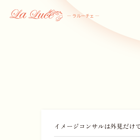
― ラルーチェ ―
イメージコンサルは外見だけで