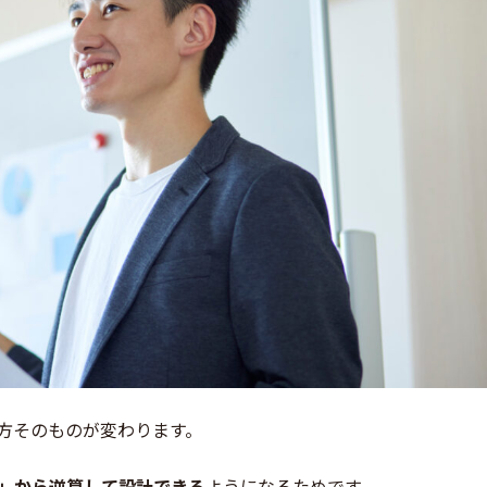
方そのものが変わります。
」から逆算して設計できる
ようになるためです。