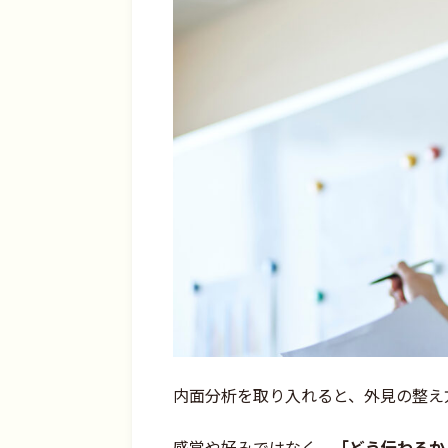
内面分析を取り入れると、外見の整え
感覚や好みではなく、
「どう伝わるか