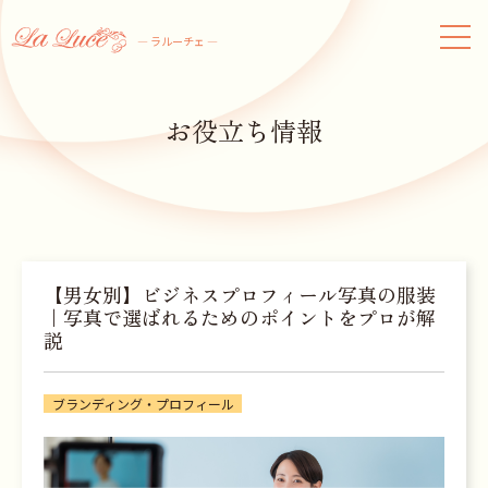
― ラルーチェ ―
お役立ち情報
【男女別】ビジネスプロフィール写真の服装
｜写真で選ばれるためのポイントをプロが解
説
ブランディング・プロフィール