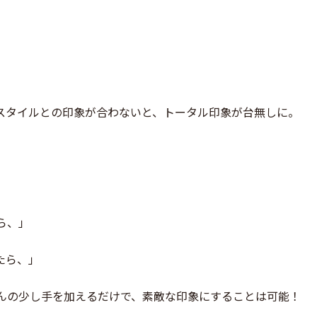
。
スタイルとの印象が合わないと、トータル印象が台無しに。
ら、」
たら、」
んの少し手を加えるだけで、素敵な印象にすることは可能！