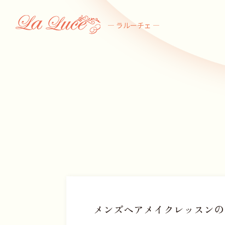
― ラルーチェ ―
メンズヘアメイクレッスンの