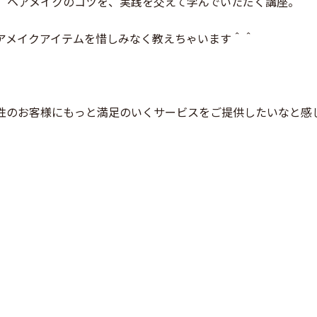
、ヘアメイクのコツを、実践を交えて学んでいただく講座。
アメイクアイテムを惜しみなく教えちゃいます＾＾
性のお客様にもっと満足のいくサービスをご提供したいなと感