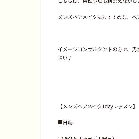
こちらは、男性心理も踏まえながら
メンズヘアメイクにおすすめな、ヘ
イメージコンサルタントの方で、男
さい♪
【メンズヘアメイク1dayレッスン】
■日時
2026年5月16日（土曜日）