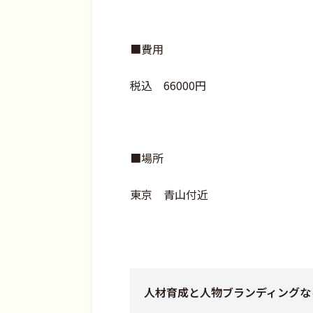
■費用
税込 66000円
■場所
東京 青山付近
人材育成と人物ブランディングなら