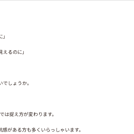
のに」
見えるのに」
いでしょうか。
40代では捉え方が変わります。
抗感がある方も多くいらっしゃいます。