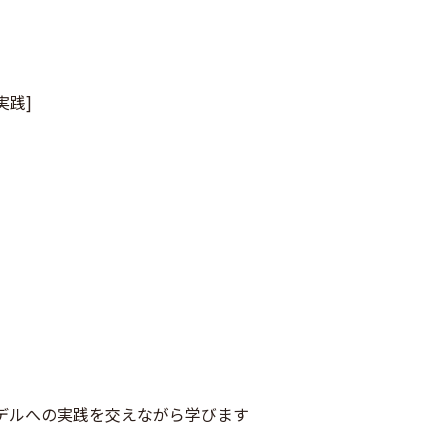
 実践]
デルへの実践を交えながら学びます