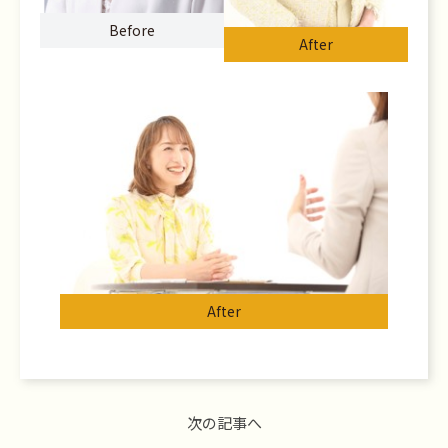
Before
After
After
次の記事へ