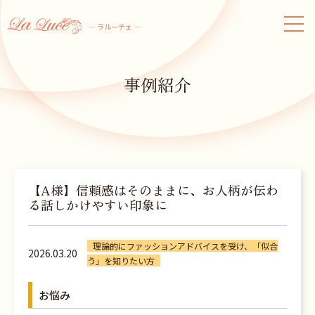
― ラルーチェ ―
事例紹介
【A様】信頼感はそのままに、お人柄が伝わ
る話しかけやすい印象に
理論的にファッションアドバイスを受け、「似合
2026.03.20
う」を知りたい方
お悩み