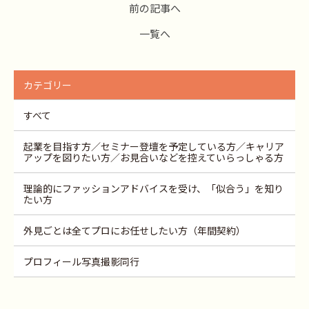
前の記事へ
一覧へ
カテゴリー
すべて
起業を目指す方／セミナー登壇を予定している方／キャリア
アップを図りたい方／お見合いなどを控えていらっしゃる方
理論的にファッションアドバイスを受け、「似合う」を知り
たい方
外見ごとは全てプロにお任せしたい方（年間契約）
プロフィール写真撮影同行